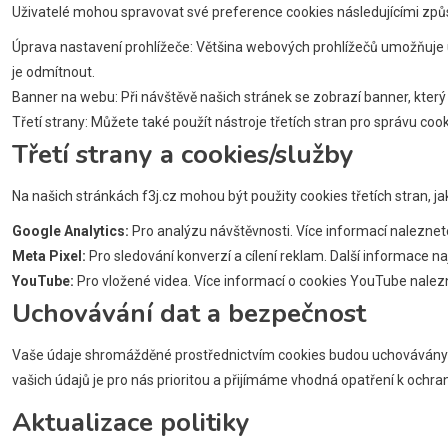
Uživatelé mohou spravovat své preference cookies následujícími způ
Úprava nastavení prohlížeče: Většina webových prohlížečů umožňuje up
je odmítnout.
Banner na webu: Při návštěvě našich stránek se zobrazí banner, kte
Třetí strany: Můžete také použít nástroje třetích stran pro správu cook
Třetí strany a cookies/služby
Na našich stránkách f3j.cz mohou být použity cookies třetích stran, ja
Google Analytics:
Pro analýzu návštěvnosti. Více informací nalezne
Meta Pixel:
Pro sledování konverzí a cílení reklam. Další informace n
YouTube:
Pro vložené videa. Více informací o cookies YouTube nale
Uchovávání dat a bezpečnost
Vaše údaje shromážděné prostřednictvím cookies budou uchovávány p
vašich údajů je pro nás prioritou a přijímáme vhodná opatření k ochra
Aktualizace politiky