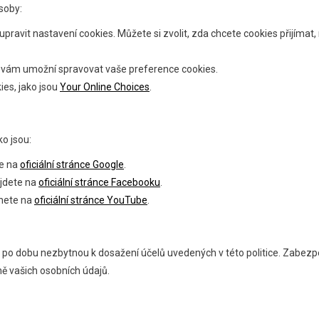
soby:
ravit nastavení cookies. Můžete si zvolit, zda chcete cookies přijímat,
rý vám umožní spravovat vaše preference cookies.
ies, jako jsou
Your Online Choices
.
ko jsou:
te na
oficiální stránce Google
.
ajdete na
oficiální stránce Facebooku
.
znete na
oficiální stránce YouTube
.
o dobu nezbytnou k dosažení účelů uvedených v této politice. Zabezp
ně vašich osobních údajů.