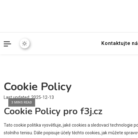
Kontaktujte n
Cookie Policy
Last updated: 2025-12-13
3 MINS READ
Cookie Policy pro f3j.cz
Tato cookie politika vysvětluje, jaké cookies a sledovací technologie
stolního tenisu. Dále popisuje účely těchto cookies, jak můžete sprav