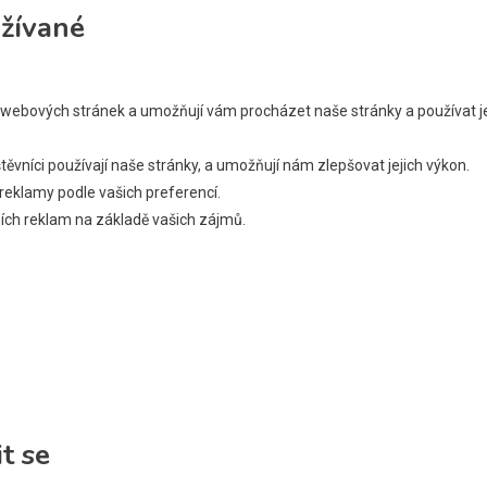
užívané
 webových stránek a umožňují vám procházet naše stránky a používat je
vníci používají naše stránky, a umožňují nám zlepšovat jejich výkon.
reklamy podle vašich preferencí.
ních reklam na základě vašich zájmů.
t se