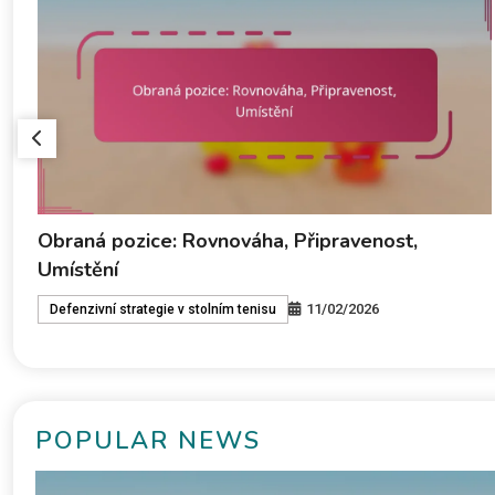
Lobové techniky: Výška, Rotace, Umístění
11/02/2026
Defenzivní strategie v stolním tenisu
POPULAR NEWS