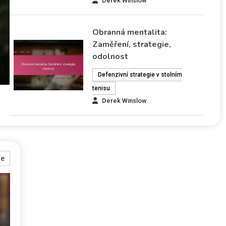
Derek Winslow
Obranná mentalita:
Zaměření, strategie,
odolnost
Defenzivní strategie v stolním
tenisu
Derek Winslow
re