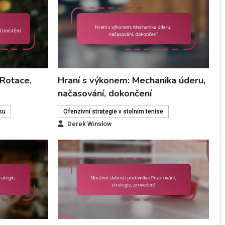
 Rotace,
Hraní s výkonem: Mechanika úderu,
načasování, dokončení
isu
Ofenzivní strategie v stolním tenise
Derek Winslow