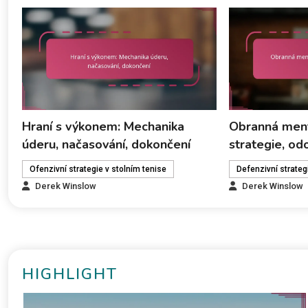
Hraní s výkonem: Mechanika
Obranná ment
úderu, načasování, dokončení
strategie, od
Ofenzivní strategie v stolním tenise
Defenzivní strateg
Derek Winslow
Derek Winslow
HIGHLIGHT