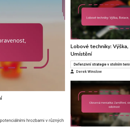
Lobové techniky: Výška,
Umístění
Defenzivní strategie v stolním ten
Derek Winslow
í
d potenciálními hrozbami v různých