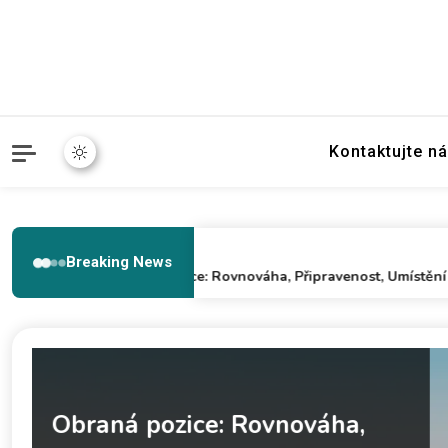
Kontaktujte n
11/02/2026
Breaking News
Obraná pozice: Rovnováha, Připravenost, Umístění
Lobové techniky: Výška,