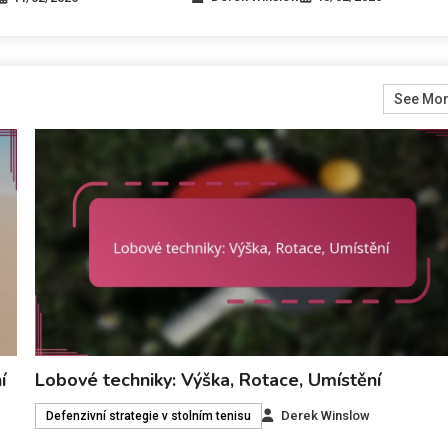
See Mo
í
Lobové techniky: Výška, Rotace, Umístění
Derek Winslow
Defenzivní strategie v stolním tenisu