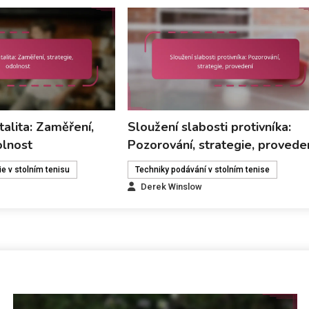
alita: Zaměření,
Sloužení slabosti protivníka:
olnost
Pozorování, strategie, provede
ie v stolním tenisu
Techniky podávání v stolním tenise
Derek Winslow