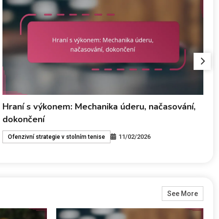
Obranná mentalita: Zaměření, strategie,
odolnost
11/02/2026
Defenzivní strategie v stolním tenisu
See More