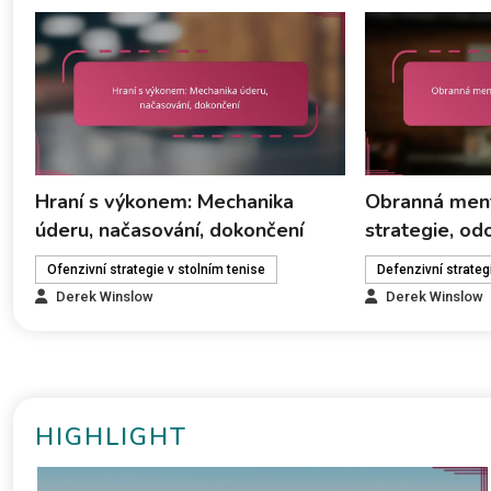
Hraní s výkonem: Mechanika
Obranná ment
úderu, načasování, dokončení
strategie, od
Ofenzivní strategie v stolním tenise
Defenzivní strateg
Derek Winslow
Derek Winslow
HIGHLIGHT