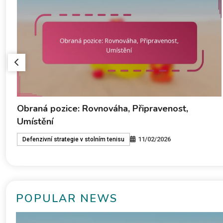
Lobové techniky: Výška, Rotace, Umístění
11/02/2026
Defenzivní strategie v stolním tenisu
POPULAR NEWS