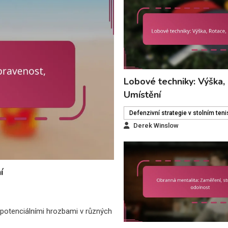
Lobové techniky: Výška,
Umístění
Defenzivní strategie v stolním ten
Derek Winslow
í
d potenciálními hrozbami v různých