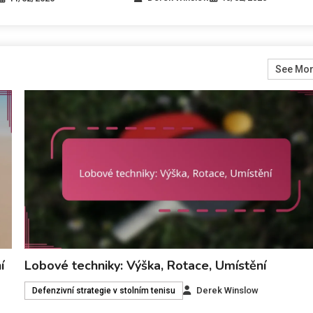
See Mo
í
Lobové techniky: Výška, Rotace, Umístění
Derek Winslow
Defenzivní strategie v stolním tenisu