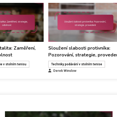
alita: Zaměření,
Sloužení slabosti protivníka:
olnost
Pozorování, strategie, provede
ie v stolním tenisu
Techniky podávání v stolním tenise
Derek Winslow