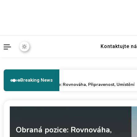
Kontaktujte n
11/02/2026
Breaking News
Obraná pozice: Rovnováha, Připravenost, Umístění
Lobové techniky: Výška,