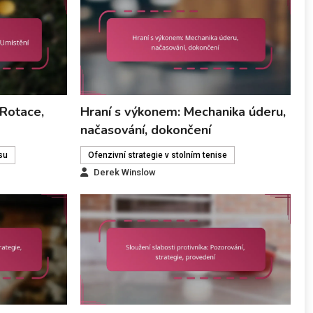
 Rotace,
Hraní s výkonem: Mechanika úderu,
načasování, dokončení
isu
Ofenzivní strategie v stolním tenise
Derek Winslow