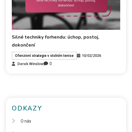
Silné techniky forhendu: úchop, postoj,
dokončení
10/02/2026
Ofenzivní strategie v stolním tenise
0
Derek Winslow
ODKAZY
O nás