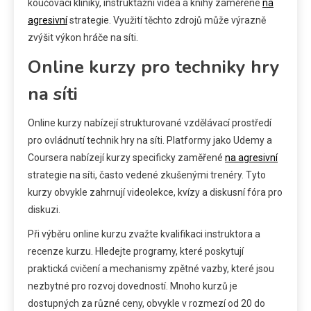
koučovací kliniky, instruktážní videa a knihy zaměřené
na
agresivní
strategie. Využití těchto zdrojů může výrazně
zvýšit výkon hráče na síti.
Online kurzy pro techniky hry
na síti
Online kurzy nabízejí strukturované vzdělávací prostředí
pro ovládnutí technik hry na síti. Platformy jako Udemy a
Coursera nabízejí kurzy specificky zaměřené
na agresivní
strategie na síti, často vedené zkušenými trenéry. Tyto
kurzy obvykle zahrnují videolekce, kvízy a diskusní fóra pro
diskuzi.
Při výběru online kurzu zvažte kvalifikaci instruktora a
recenze kurzu. Hledejte programy, které poskytují
praktická cvičení a mechanismy zpětné vazby, které jsou
nezbytné pro rozvoj dovedností. Mnoho kurzů je
dostupných za různé ceny, obvykle v rozmezí od 20 do