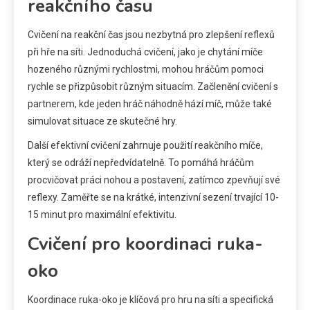
reakčního času
Cvičení na reakční čas jsou nezbytná pro zlepšení reflexů
při hře na síti. Jednoduchá cvičení, jako je chytání míče
hozeného různými rychlostmi, mohou hráčům pomoci
rychle se přizpůsobit různým situacím. Začlenění cvičení s
partnerem, kde jeden hráč náhodně hází míč, může také
simulovat situace ze skutečné hry.
Další efektivní cvičení zahrnuje použití reakčního míče,
který se odráží nepředvídatelně. To pomáhá hráčům
procvičovat práci nohou a postavení, zatímco zpevňují své
reflexy. Zaměřte se na krátké, intenzivní sezení trvající 10-
15 minut pro maximální efektivitu.
Cvičení pro koordinaci ruka-
oko
Koordinace ruka-oko je klíčová pro hru na síti a specifická