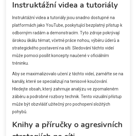
Instruktážní videa a tutoriály
Instruktážní videa a tutoriály jsou snadno dostupné na
platformách jako YouTube, poskytující bezplatný přístup k
odborným radám a demonstracím. Tyto zdroje pokrývají
širokou škálu témat, včetně práce nohou, výběru úderů a
strategického postavení na síti. Sledování těchto videí
může pomoci posílit koncepty naučené v oficiálním
tréninku.
Aby se maximalizovalo učení z těchto videí, zaměřte se na
kanály, které se specializují na tenisové koučování.
Hledejte obsah, který zahrnuje analýzu ve zpomaleném
záběru a podrobné rozbory technik. Tento vizuální přístup
může být obzvlášť užitečný pro pochopení složitých
pohybů.
Knihy a příručky o agresivních