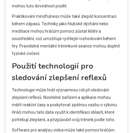
mohou tuto dovednost posílit.
Praktikování mindfulness může také zlepšit koncentraci
během zápasů. Techniky jako hluboké dýchání nebo
meditace mohou hráčům pomoci zůstat klidní a
soustředění, což umožňuje rychlejší rozhodování během
hry. Pravidelné mentální tréninkové seance mohou doplnit
fyzické cvičení.
Použití technologií pro
sledování zlepšení reflexů
Technologie může hrát významnou roli při sledování
zlepšení reflexů. Nositelné zařízení a aplikace mohou
měřit reakční časy a poskytovat zpětnou vazbu o výkonu.
Hráči mohou tato data využít k identifikaci oblastí, které
potřebují zlepšení, a přizpůsobit svůj trénink podle toho.
Software pro analýzu videa může také pomoci hráčům