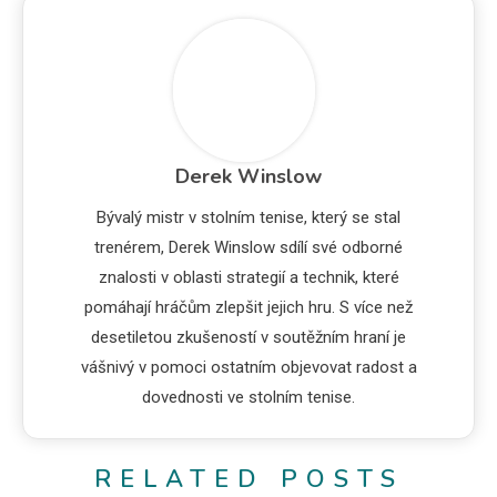
Derek Winslow
Bývalý mistr v stolním tenise, který se stal
trenérem, Derek Winslow sdílí své odborné
znalosti v oblasti strategií a technik, které
pomáhají hráčům zlepšit jejich hru. S více než
desetiletou zkušeností v soutěžním hraní je
vášnivý v pomoci ostatním objevovat radost a
dovednosti ve stolním tenise.
RELATED POSTS