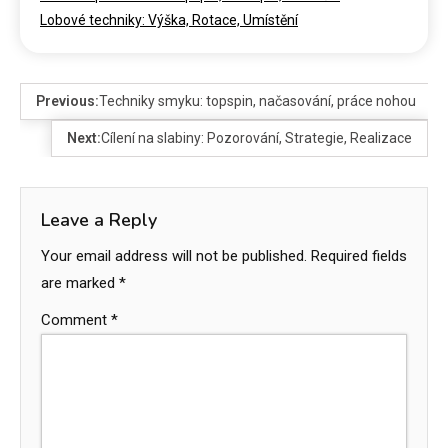
Lobové techniky: Výška, Rotace, Umístění
Previous:
Techniky smyku: topspin, načasování, práce nohou
Next:
Cílení na slabiny: Pozorování, Strategie, Realizace
Leave a Reply
Your email address will not be published.
Required fields
are marked
*
Comment
*