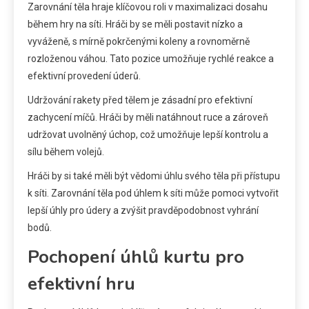
Zarovnání těla hraje klíčovou roli v maximalizaci dosahu
během hry na síti. Hráči by se měli postavit nízko a
vyváženě, s mírně pokrčenými koleny a rovnoměrně
rozloženou váhou. Tato pozice umožňuje rychlé reakce a
efektivní provedení úderů.
Udržování rakety před tělem je zásadní pro efektivní
zachycení míčů. Hráči by měli natáhnout ruce a zároveň
udržovat uvolněný úchop, což umožňuje lepší kontrolu a
sílu během volejů.
Hráči by si také měli být vědomi úhlu svého těla při přístupu
k síti. Zarovnání těla pod úhlem k síti může pomoci vytvořit
lepší úhly pro údery a zvýšit pravděpodobnost vyhrání
bodů.
Pochopení úhlů kurtu pro
efektivní hru