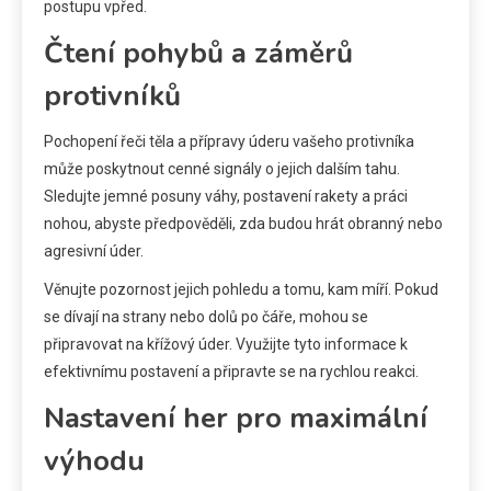
postupu vpřed.
Čtení pohybů a záměrů
protivníků
Pochopení řeči těla a přípravy úderu vašeho protivníka
může poskytnout cenné signály o jejich dalším tahu.
Sledujte jemné posuny váhy, postavení rakety a práci
nohou, abyste předpověděli, zda budou hrát obranný nebo
agresivní úder.
Věnujte pozornost jejich pohledu a tomu, kam míří. Pokud
se dívají na strany nebo dolů po čáře, mohou se
připravovat na křížový úder. Využijte tyto informace k
efektivnímu postavení a připravte se na rychlou reakci.
Nastavení her pro maximální
výhodu