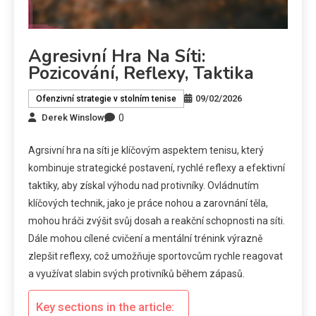
Agresivní Hra Na Síti:
Pozicování, Reflexy, Taktika
09/02/2026
Ofenzivní strategie v stolním tenise
0
Derek Winslow
Agrsivní hra na síti je klíčovým aspektem tenisu, který
kombinuje strategické postavení, rychlé reflexy a efektivní
taktiky, aby získal výhodu nad protivníky. Ovládnutím
klíčových technik, jako je práce nohou a zarovnání těla,
mohou hráči zvýšit svůj dosah a reakční schopnosti na síti.
Dále mohou cílené cvičení a mentální trénink výrazně
zlepšit reflexy, což umožňuje sportovcům rychle reagovat
a využívat slabin svých protivníků během zápasů.
Key sections in the article: