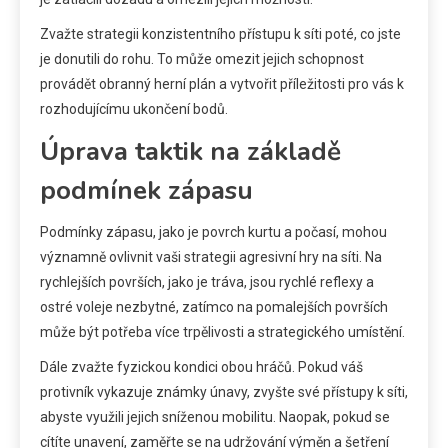
Zvažte strategii konzistentního přístupu k síti poté, co jste
je donutili do rohu. To může omezit jejich schopnost
provádět obranný herní plán a vytvořit příležitosti pro vás k
rozhodujícímu ukončení bodů.
Úprava taktik na základě
podmínek zápasu
Podmínky zápasu, jako je povrch kurtu a počasí, mohou
významně ovlivnit vaši strategii agresivní hry na síti. Na
rychlejších površích, jako je tráva, jsou rychlé reflexy a
ostré voleje nezbytné, zatímco na pomalejších površích
může být potřeba více trpělivosti a strategického umístění.
Dále zvažte fyzickou kondici obou hráčů. Pokud váš
protivník vykazuje známky únavy, zvyšte své přístupy k síti,
abyste využili jejich sníženou mobilitu. Naopak, pokud se
cítíte unavení, zaměřte se na udržování výměn a šetření