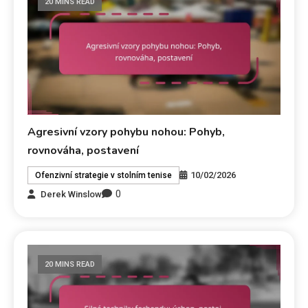
20 MINS READ
Agresivní vzory pohybu nohou: Pohyb,
rovnováha, postavení
10/02/2026
Ofenzivní strategie v stolním tenise
0
Derek Winslow
20 MINS READ