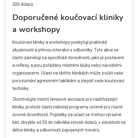
200 dolarů.
Doporučené koučovací kliniky
a workshopy
Koučovací kliniky a workshopy poskytují praktické
zkušenosti a přímou interakci s odborníky. Tyto akce se
často zaměřují na specifické dovednosti, jako je postavení
a reflexy, a jsou pořádány místními kluby nebo národními
organizacemi. Účast na těchto klinikách může zvýšit vaše
porozumění agresivním taktikám a zlepšit vaše koučovací
techniky.
Zkontrolujte místní tenisové asociace pro nadcházející
kliniky, protože často nabízejí programy určené pro různé
úrovně dovedností. Poplatky za účast se mohou výrazně
lišit, obvykle od 50 do několika stovek dolarů, v závislosti na
délce kliniky a odbornosti zapojených trenérů.