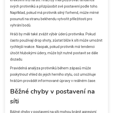
svých protivníků a přizpůsobit své postavení podle toho.
Například, pokud má protivník silný forhend, může mírné
posunutí na stranu bekhendu vytvořit příležitosti pro
vyhrání bodů.
Hráči by měli také zvážit výběr úderů protivníka. Pokud
často používají drop shoty, zůstat blíže k síti může umožnit
rychlejší reakce. Naopak, pokud protivník má tendenci
útočit hlubokými údery, může být nutné postavit se dále
dozadu.
Pravidelná analýza protivníků během zápasů může
poskytnout vhled do jejich herního stylu, což umožňuje
hráčům provádět informované úpravy v reálném čase.
Běžné chyby v postavení na
síti
Běžné chyby v postavení na síti mohou bránit agresivní