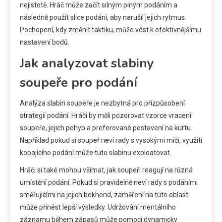
nejistotě. Hráč může začít silným plným podáním a
následně použít slice podání, aby narušil jejich rytmus.
Pochopení, kdy změnit taktiku, může vést k efektivnějšímu
nastavení bodů.
Jak analyzovat slabiny
soupeře pro podání
Analýza slabin soupeře je nezbytná pro přizpůsobení
strategií podání. Hráči by měli pozorovat vzorce vracení
soupeře, jejich pohyb a preferované postavení na kurtu.
Například pokud si soupeř neví rady s vysokými míči, využití
kopajícího podání může tuto slabinu exploatovat.
Hráči si také mohou všímat, jak soupeři reagují na různá
umístění podání. Pokud si pravidelně neví rady s podáními
směřujícími na jejich bekhend, zaměření na tuto oblast
může přinést lepší výsledky. Udržování mentálního
záznamu během zápasů může pomoci dynamicky