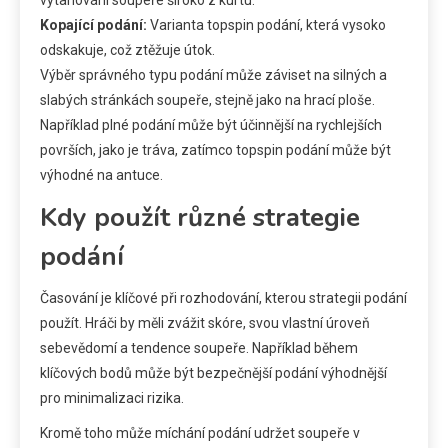
Kopající podání:
Varianta topspin podání, která vysoko
odskakuje, což ztěžuje útok.
Výběr správného typu podání může záviset na silných a
slabých stránkách soupeře, stejně jako na hrací ploše.
Například plné podání může být účinnější na rychlejších
površích, jako je tráva, zatímco topspin podání může být
výhodné na antuce.
Kdy použít různé strategie
podání
Časování je klíčové při rozhodování, kterou strategii podání
použít. Hráči by měli zvážit skóre, svou vlastní úroveň
sebevědomí a tendence soupeře. Například během
klíčových bodů může být bezpečnější podání výhodnější
pro minimalizaci rizika.
Kromě toho může míchání podání udržet soupeře v