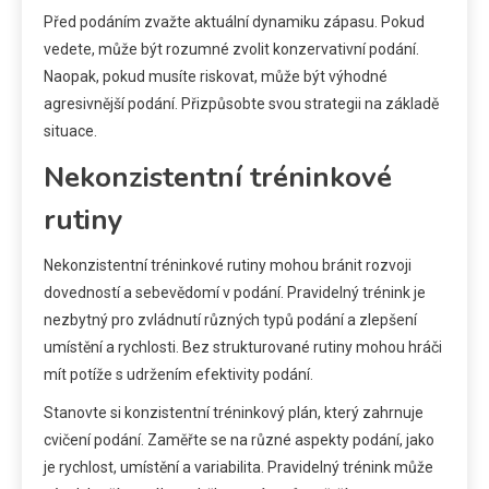
Před podáním zvažte aktuální dynamiku zápasu. Pokud
vedete, může být rozumné zvolit konzervativní podání.
Naopak, pokud musíte riskovat, může být výhodné
agresivnější podání. Přizpůsobte svou strategii na základě
situace.
Nekonzistentní tréninkové
rutiny
Nekonzistentní tréninkové rutiny mohou bránit rozvoji
dovedností a sebevědomí v podání. Pravidelný trénink je
nezbytný pro zvládnutí různých typů podání a zlepšení
umístění a rychlosti. Bez strukturované rutiny mohou hráči
mít potíže s udržením efektivity podání.
Stanovte si konzistentní tréninkový plán, který zahrnuje
cvičení podání. Zaměřte se na různé aspekty podání, jako
je rychlost, umístění a variabilita. Pravidelný trénink může