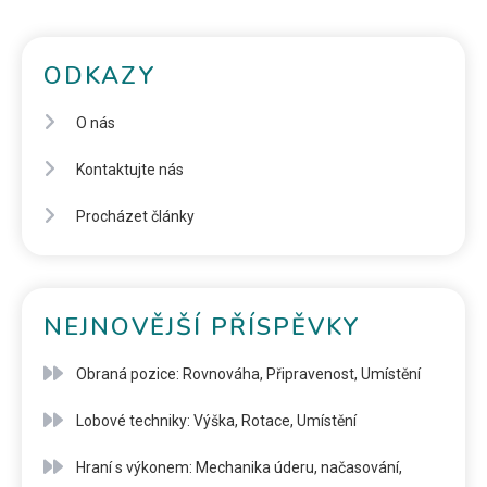
ODKAZY
O nás
Kontaktujte nás
Procházet články
NEJNOVĚJŠÍ PŘÍSPĚVKY
Obraná pozice: Rovnováha, Připravenost, Umístění
Lobové techniky: Výška, Rotace, Umístění
Hraní s výkonem: Mechanika úderu, načasování,