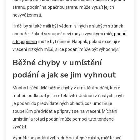
stranu, podání na opačnou stranu může využít jejich
nevyváženosti.
Hráči by si také měli být vědomi silných a slabých stránek
soupeře. Pokud si soupeř neví rady s vysokými míči,
podání
s topspinem
může být účinné. Naopak, pokud excelují v
vracení nízkých míčů, slice podání může být výhodnější.
Běžné chyby v umístění
podání a jak se jim vyhnout
Mnoho hráčů dělá běžné chyby v umístění podání, které
mohou podkopat jejich efektivitu. Jednou z častých chyb
je podání do předvídatelných oblastí, což umožňuje
soupeřům předvídat a připravit se na vracení. Míchání
umístění a rotací podání může pomoci tuto tendenci
vyvážit.
Vyhněte se podání výhradně na stejné místo; měňte své