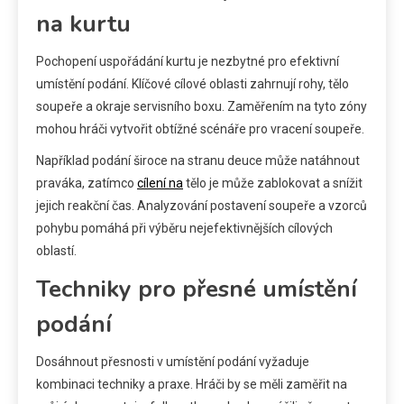
na kurtu
Pochopení uspořádání kurtu je nezbytné pro efektivní
umístění podání. Klíčové cílové oblasti zahrnují rohy, tělo
soupeře a okraje servisního boxu. Zaměřením na tyto zóny
mohou hráči vytvořit obtížné scénáře pro vracení soupeře.
Například podání široce na stranu deuce může natáhnout
praváka, zatímco
cílení na
tělo je může zablokovat a snížit
jejich reakční čas. Analyzování postavení soupeře a vzorců
pohybu pomáhá při výběru nejefektivnějších cílových
oblastí.
Techniky pro přesné umístění
podání
Dosáhnout přesnosti v umístění podání vyžaduje
kombinaci techniky a praxe. Hráči by se měli zaměřit na