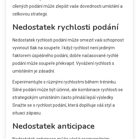
cílených podání může zlepšit vaše dovednosti umístění a
celkovou strategii.
Nedostatek rychlosti podání
Nedostatek rychlosti podání může omezit vaši schopnost
vyvinout tlak na soupeře. I když rychlost není jediným
faktorem úspěšného podání, dobře načasované rychlé
podání může soupeře překvapit. Vyvážení rychlosti s
umístěním je zásadní.
Experimentujte s různými rychlostmi během tréninku.
Silné podání může být účinné, ale kombinace rychlosti se
strategickým umístěním často přináší lepší výsledky.
Snažte se o rychlost podání, která doplňuje váš styl a
situaci zápasu.
Nedostatek anticipace