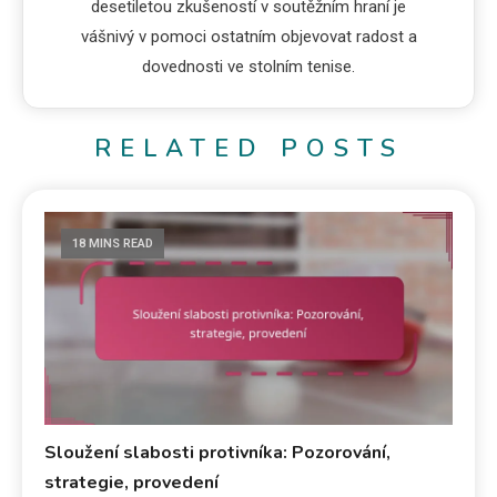
desetiletou zkušeností v soutěžním hraní je
vášnivý v pomoci ostatním objevovat radost a
dovednosti ve stolním tenise.
RELATED POSTS
18 MINS READ
Sloužení slabosti protivníka: Pozorování,
strategie, provedení