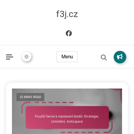
f3j.cz
Menu
22 MINS READ