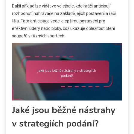
Další příklad lze vidět ve volejbale, kde hráči anticipují
rozhodnutí nahrávače na základě jejich postavení a řeči
těla. Tato anticipace vede k lepšímu postavení pro
efektivní údery nebo bloky, což ukazuje důležitost čtení
soupeřů v různých sportech.
Jaké jsou běžné nástrahy
v strategiích podání?