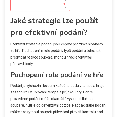
Jaké strategie lze použít
pro efektivní podání?
Efektivní strategie podání jsou klíčové pro získání výhody
ve hře. Pochopením role podání, typů podání a toho, jak
předvídat reakce soupeře, mohou hráči efektivněji
připravit body.
Pochopení role podání ve hře
Podání je výchozím bodem každého bodu v tenise a hraje
zásadní roli v určování tempa a průběhu hry. Dobře
provedené podání může okamžitě vyvinout tlak na
soupeře, nutí je do defenzivní pozice. Naopak slabé podání
může poskytnout soupeři příležitost převzít kontrolu nad