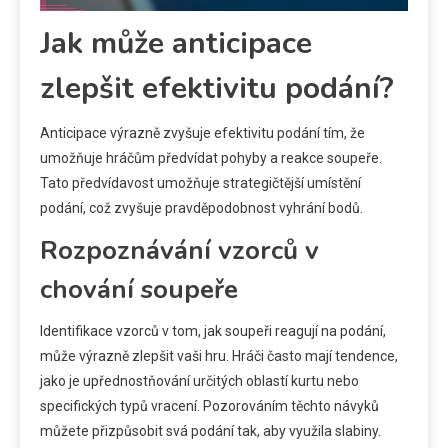
Jak může anticipace
zlepšit efektivitu podání?
Anticipace výrazně zvyšuje efektivitu podání tím, že
umožňuje hráčům předvídat pohyby a reakce soupeře.
Tato předvídavost umožňuje strategičtější umístění
podání, což zvyšuje pravděpodobnost vyhrání bodů.
Rozpoznávání vzorců v
chování soupeře
Identifikace vzorců v tom, jak soupeři reagují na podání,
může výrazně zlepšit vaši hru. Hráči často mají tendence,
jako je upřednostňování určitých oblastí kurtu nebo
specifických typů vracení. Pozorováním těchto návyků
můžete přizpůsobit svá podání tak, aby využila slabiny.