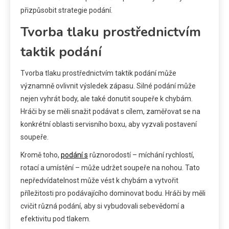
přizpůsobit strategie podání.
Tvorba tlaku prostřednictvím
taktik podání
Tvorba tlaku prostřednictvím taktik podání může
významně ovlivnit výsledek zápasu. Silné podání může
nejen vyhrát body, ale také donutit soupeře k chybám.
Hráči by se měli snažit podávat s cílem, zaměřovat se na
konkrétní oblasti servisního boxu, aby vyzvali postavení
soupeře.
Kromě toho,
podání s
různorodostí – míchání rychlostí,
rotací a umístění – může udržet soupeře na nohou. Tato
nepředvídatelnost může vést k chybám a vytvořit
příležitosti pro podávajícího dominovat bodu. Hráči by měli
cvičit různá podání, aby si vybudovali sebevědomí a
efektivitu pod tlakem.