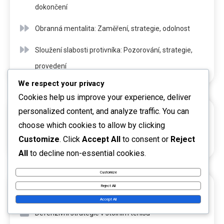
dokončení
Obranná mentalita: Zaměření, strategie, odolnost
Sloužení slabosti protivníka: Pozorování, strategie,
provedení
We respect your privacy
Cookies help us improve your experience, deliver
personalized content, and analyze traffic. You can
HLEDAT
choose which cookies to allow by clicking
Customize
. Click
Accept All
to consent or
Reject
All
to decline non-essential cookies.
Customize
Reject All
KATEGORIE
Accept All
Defenzivní strategie v stolním tenisu