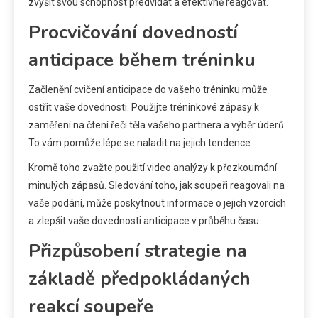
zvýšit svou schopnost předvídat a efektivně reagovat.
Procvičování dovedností
anticipace během tréninku
Začlenění cvičení anticipace do vašeho tréninku může
ostřit vaše dovednosti. Použijte tréninkové zápasy k
zaměření na čtení řeči těla vašeho partnera a výběr úderů.
To vám pomůže lépe se naladit na jejich tendence.
Kromě toho zvažte použití video analýzy k přezkoumání
minulých zápasů. Sledování toho, jak soupeři reagovali na
vaše podání, může poskytnout informace o jejich vzorcích
a zlepšit vaše dovednosti anticipace v průběhu času.
Přizpůsobení strategie na
základě předpokládaných
reakcí soupeře