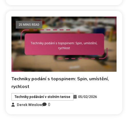
25 MINS READ
Techniky podání s topspinem: Spin, umístění,
rychlost
05/02/2026
Techniky podávání v stolním tenise
0
Derek Winslow