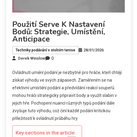
Použití Serve K Nastavení
Bodů: Strategie, Umístění,
Anticipace
28/01/2026
Techniky podávání v stolním tenise
0
Derek Winslow
Ovládnutí umění podání je nezbytné pro hráče, kteří chtějí
získat výhodu ve svých zápasech. Zaměřením se na
efektivní umístění podání a předvídání reakcí soupeřů
mohou hráči strategicky připravit body a využít slabin v
jejich hře. Pochopení nuancí různých typů podání dále
zvyšuje tuto výhodu, což činí každé podání kritickou
příležitostí k ovládnutí průběhu hry.
Key sections in the article: